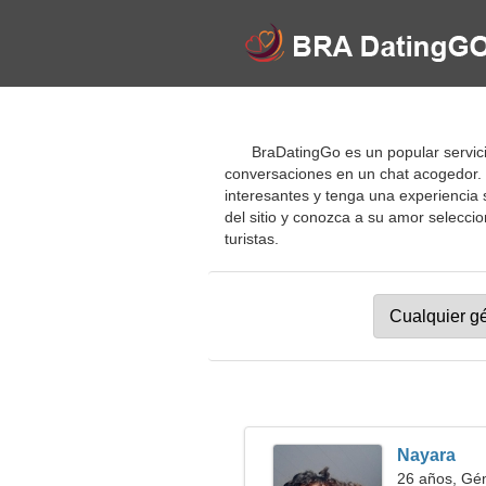
BraDatingGo es un popular servicio
conversaciones en un chat acogedor. E
interesantes y tenga una experiencia s
del sitio y conozca a su amor seleccio
turistas.
Nayara
26 años, Gé