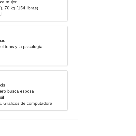
ca mujer
), 70 kg (154 libras)
l
cis
el tenis y la psicología
cis
ero busca esposa
il
, Gráficos de computadora