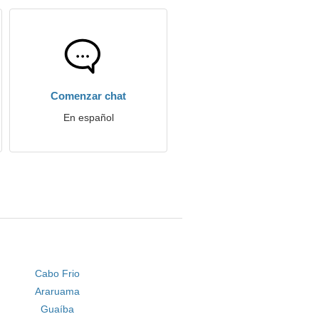
Comenzar chat
En español
Cabo Frio
Araruama
Guaíba