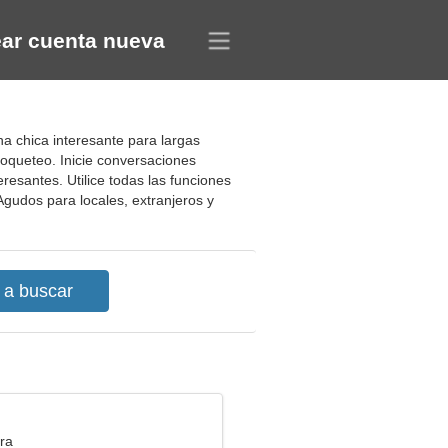
ar cuenta nueva
na chica interesante para largas
coqueteo. Inicie conversaciones
resantes. Utilice todas las funciones
 Agudos para locales, extranjeros y
ra