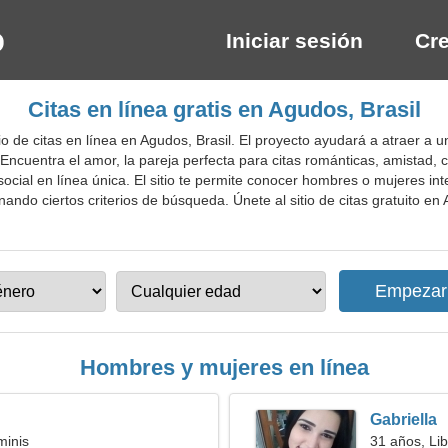
Iniciar sesión
Cre
Citas en línea gratis en Agudos, Brasil
 de citas en línea en Agudos, Brasil. El proyecto ayudará a atraer a u
ncuentra el amor, la pareja perfecta para citas románticas, amistad, 
ocial en línea única. El sitio te permite conocer hombres o mujeres inte
nando ciertos criterios de búsqueda. Únete al sitio de citas gratuito en
Hombres y mujeres en línea
Gabriella
minis
31 años, Lib