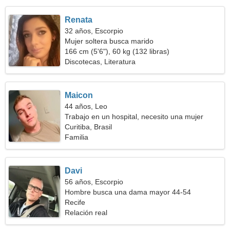
Renata
32 años, Escorpio
Mujer soltera busca marido
166 cm (5'6"), 60 kg (132 libras)
Discotecas, Literatura
Maicon
44 años, Leo
Trabajo en un hospital, necesito una mujer
alegre
Curitiba, Brasil
Familia
Davi
56 años, Escorpio
Hombre busca una dama mayor 44-54
Recife
Relación real