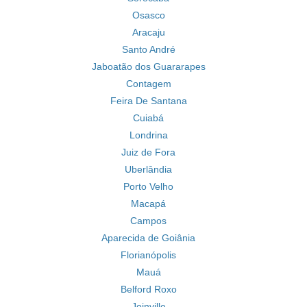
Osasco
Aracaju
Santo André
Jaboatão dos Guararapes
Contagem
Feira De Santana
Cuiabá
Londrina
Juiz de Fora
Uberlândia
Porto Velho
Macapá
Campos
Aparecida de Goiânia
Florianópolis
Mauá
Belford Roxo
Joinville