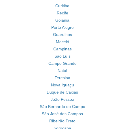
Curitiba
Recife
Goiânia
Porto Alegre
Guarulhos
Maceió
Campinas
São Luís
Campo Grande
Natal
Teresina
Nova Iguaçu
Duque de Caxias
João Pessoa
São Bernardo do Campo
São José dos Campos
Ribeirão Preto
Sorocaba