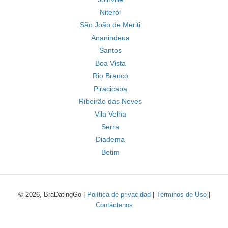
Niterói
São João de Meriti
Ananindeua
Santos
Boa Vista
Rio Branco
Piracicaba
Ribeirão das Neves
Vila Velha
Serra
Diadema
Betim
© 2026, BraDatingGo |
Política de privacidad
|
Términos de Uso
|
Contáctenos