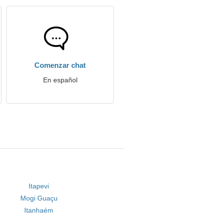
Comenzar chat
En español
Itapevi
Mogi Guaçu
Itanhaém