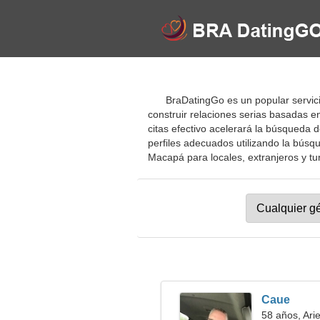
BraDatingGo es un popular servici
construir relaciones serias basadas 
citas efectivo acelerará la búsqueda 
perfiles adecuados utilizando la búsq
Macapá para locales, extranjeros y tur
Caue
58 años, Ari