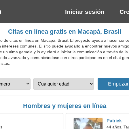
Iniciar sesión
Cre
Citas en línea gratis en Macapá, Brasil
o de citas en línea en Macapá, Brasil. El proyecto ayuda a hacer cono
en intereses comunes. El sitio puede ayudarlo a encontrar nuevos amig
de un alma gemela y lo ayudará a iniciar la comunicación a través de l
ueda avanzada y comunicándose con otros participantes en el chat genera
istas.
Hombres y mujeres en línea
Patrick
es
44 años, Ta