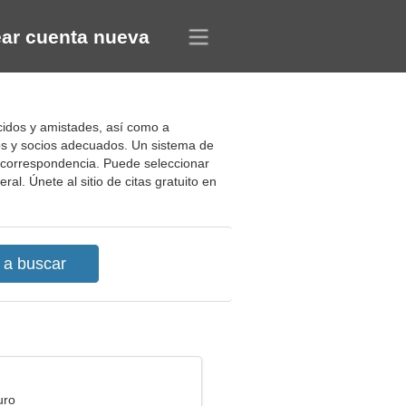
ar cuenta nueva
cidos y amistades, así como a
os y socios adecuados. Un sistema de
a correspondencia. Puede seleccionar
l. Únete al sitio de citas gratuito en
uro