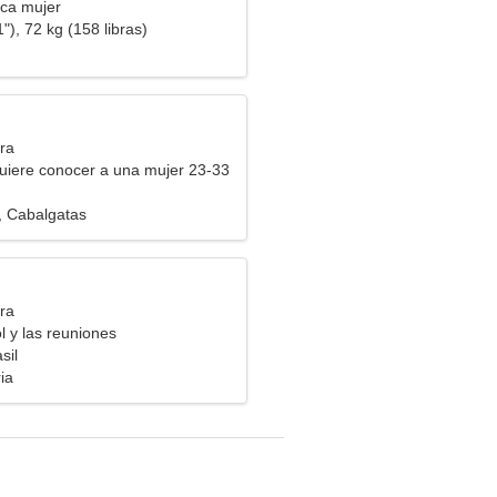
ca mujer
"), 72 kg (158 libras)
ra
uiere conocer a una mujer 23-33
 Cabalgatas
ra
l y las reuniones
sil
ia