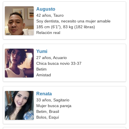
Augusto
42 años, Tauro
Soy dentista, necesito una mujer amable
185 cm (6'1"), 83 kg (182 libras)
Relación real
Yumi
27 años, Acuario
Chica busca novio 33-37
Betim
Amistad
Renata
33 años, Sagitario
Mujer busca pareja
Betim, Brasil
Bolos, Esquí