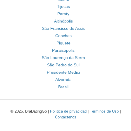
Tijucas
Paraty
Altinópolis
São Francisco de Assis
Conchas
Piquete
Paraisópolis
São Lourenço da Serra
São Pedro do Sul
Presidente Médici
Alvorada
Brasil
© 2026, BraDatingGo |
Política de privacidad
|
Términos de Uso
|
Contáctenos