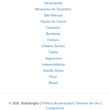
Veranópolis
Miracema do Tocantins
São Marcos
Viçosa do Ceará
Camamu
Buritama
Fartura
Urbano Santos
Tutóia
Jaguaruna
Independência
Astolfo Dutra
Picuí
Brasil
© 2026, BraDatingGo |
Política de privacidad
|
Términos de Uso
|
Contáctenos