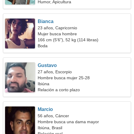
Humor, Apicultura
Bianca
23 años, Capricornio
Mujer busca hombre
166 cm (5'6"), 52 kg (114 libras)
Boda
Gustavo
27 años, Escorpio
Hombre busca mujer 25-28
Ibiúna
Relación a corto plazo
Marcio
56 años, Cáncer
Hombre busca una dama mayor
Ibiúna, Brasil
Relación real