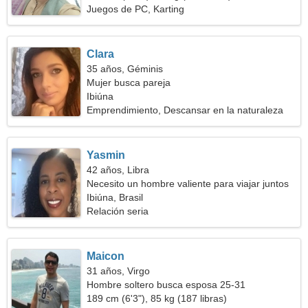
Juegos de PC, Karting
Clara
35 años, Géminis
Mujer busca pareja
Ibiúna
Emprendimiento, Descansar en la naturaleza
Yasmin
42 años, Libra
Necesito un hombre valiente para viajar juntos
Ibiúna, Brasil
Relación seria
Maicon
31 años, Virgo
Hombre soltero busca esposa 25-31
189 cm (6'3"), 85 kg (187 libras)