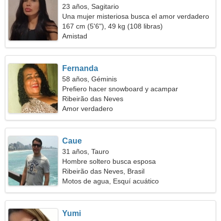
23 años, Sagitario
Una mujer misteriosa busca el amor verdadero
167 cm (5'6"), 49 kg (108 libras)
Amistad
Fernanda
58 años, Géminis
Prefiero hacer snowboard y acampar
Ribeirão das Neves
Amor verdadero
Caue
31 años, Tauro
Hombre soltero busca esposa
Ribeirão das Neves, Brasil
Motos de agua, Esquí acuático
Yumi