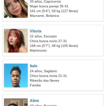
33 años, Capricornio
Mujer busca pareja 35-41
161 cm (5'4"), 58 kg (127 libras)
Macramé, Botánica
Vitoria
22 años, Escorpio
Chica busca novio 27-31
168 cm (5'7"), 48 kg (105 libras)
Matrimonio
Italo
24 años, Sagitario
Chico busca novia 21-31
Ribeirão das Neves
Familia
Aline
43 años, Escorpio