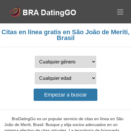
Citas en línea gratis en São João de Meriti,
Brasil
BraDatingGo es un popular servicio de citas en línea en São
João de Meriti, Brasil. Busque y elija socios adecuados en un
sistema efectivo de citas virtuales. La tecnología de búsqueda