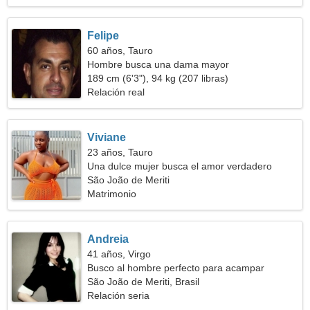
Felipe
60 años, Tauro
Hombre busca una dama mayor
189 cm (6'3"), 94 kg (207 libras)
Relación real
Viviane
23 años, Tauro
Una dulce mujer busca el amor verdadero
São João de Meriti
Matrimonio
Andreia
41 años, Virgo
Busco al hombre perfecto para acampar
São João de Meriti, Brasil
Relación seria