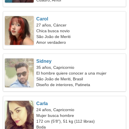
Cuadro, Amor
Carol
27 años, Cáncer
Chica busca novio
São João de Meriti
Amor verdadero
Sidney
35 años, Capricornio
El hombre quiere conocer a una mujer
São João de Meriti, Brasil
Diseño de interiores, Patineta
Carla
24 años, Capricornio
Mujer busca hombre
172 cm (5'8"), 51 kg (112 libras)
Boda