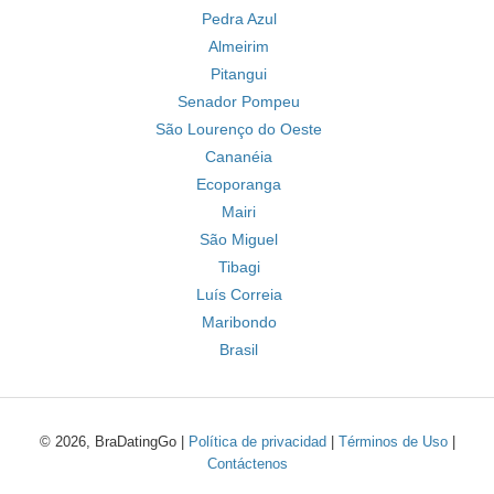
Pedra Azul
Almeirim
Pitangui
Senador Pompeu
São Lourenço do Oeste
Cananéia
Ecoporanga
Mairi
São Miguel
Tibagi
Luís Correia
Maribondo
Brasil
© 2026, BraDatingGo |
Política de privacidad
|
Términos de Uso
|
Contáctenos