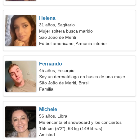
Helena
31 años, Sagitario
Mujer soltera busca marido
São João de Meriti
Fútbol americano, Armonia interior
Fernando
45 años, Escorpio
Soy un dermatólogo en busca de una mujer
romántica
São João de Meriti, Brasil
Familia
Michele
56 años, Libra
Me encanta el snowboard y los conciertos
155 cm (5'2"), 68 kg (149 libras)
Amistad