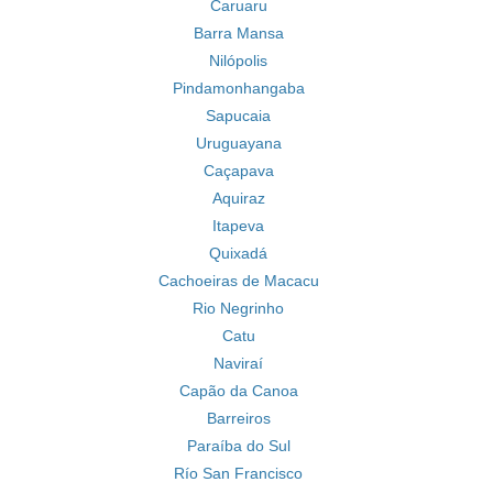
Caruaru
Barra Mansa
Nilópolis
Pindamonhangaba
Sapucaia
Uruguayana
Caçapava
Aquiraz
Itapeva
Quixadá
Cachoeiras de Macacu
Rio Negrinho
Catu
Naviraí
Capão da Canoa
Barreiros
Paraíba do Sul
Río San Francisco