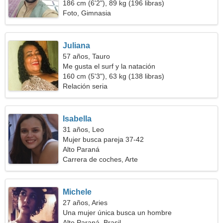
186 cm (6'2"), 89 kg (196 libras)
Foto, Gimnasia
Juliana
57 años, Tauro
Me gusta el surf y la natación
160 cm (5'3"), 63 kg (138 libras)
Relación seria
Isabella
31 años, Leo
Mujer busca pareja 37-42
Alto Paraná
Carrera de coches, Arte
Michele
27 años, Aries
Una mujer única busca un hombre
Alto Paraná, Brasil