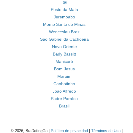
Itaí
Posto da Mata
Jeremoabo
Monte Santo de Minas
Wenceslau Braz
São Gabriel da Cachoeira
Novo Oriente
Bady Bassitt
Manicoré
Bom Jesus
Maruim
Canhotinho
João Alfredo
Padre Paraíso
Brasil
© 2026, BraDatingGo |
Política de privacidad
|
Términos de Uso
|