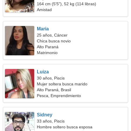
164 cm (5'5"), 52 kg (114 libras)
Amistad
Maria
25 años, Cáncer
Chica busca novio
Alto Paraná
Matrimonio
Luiza
30 años, Piscis
Mujer soltera busca marido
Alto Paraná, Brasil
Pesca, Emprendimiento
Sidney
33 años, Piscis
Hombre soltero busca esposa