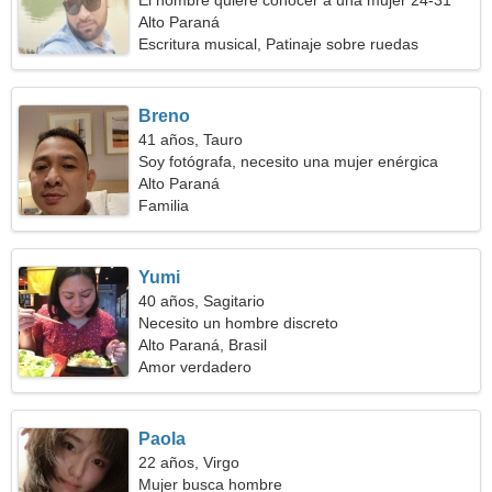
El hombre quiere conocer a una mujer 24-31
Alto Paraná
Escritura musical, Patinaje sobre ruedas
Breno
41 años, Tauro
Soy fotógrafa, necesito una mujer enérgica
Alto Paraná
Familia
Yumi
40 años, Sagitario
Necesito un hombre discreto
Alto Paraná, Brasil
Amor verdadero
Paola
22 años, Virgo
Mujer busca hombre