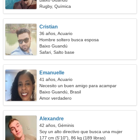
Baixo Guandú
Rugby, Química
Cristian
36 años, Acuario
Hombre soltero busca esposa
Baixo Guandú
Safari, Salto base
Emanuelle
41 años, Acuario
Necesito un buen amigo para acampar
Baixo Guandú, Brasil
Amor verdadero
Alexandre
42 años, Géminis
Soy un alto directivo que busca una mujer
amable
177 cm (5'10"), 86 kg (189 libras)