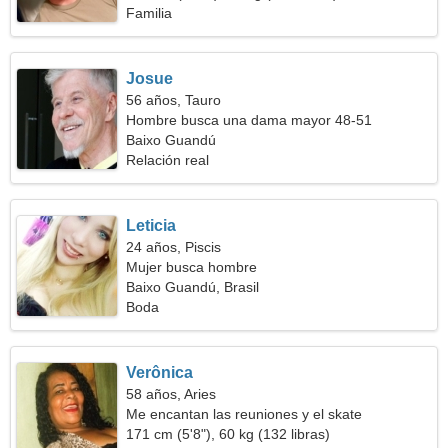
Familia
Josue
56 años, Tauro
Hombre busca una dama mayor 48-51
Baixo Guandú
Relación real
Leticia
24 años, Piscis
Mujer busca hombre
Baixo Guandú, Brasil
Boda
Verônica
58 años, Aries
Me encantan las reuniones y el skate
171 cm (5'8"), 60 kg (132 libras)