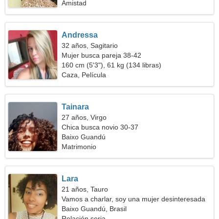
Amistad
Andressa
32 años, Sagitario
Mujer busca pareja 38-42
160 cm (5'3"), 61 kg (134 libras)
Caza, Película
Tainara
27 años, Virgo
Chica busca novio 30-37
Baixo Guandú
Matrimonio
Lara
21 años, Tauro
Vamos a charlar, soy una mujer desinteresada
Baixo Guandú, Brasil
Relación seria