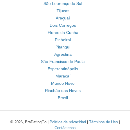
São Lourenço do Sul
Tijucas
Araçuaí
Dois Córregos
Flores da Cunha
Pinheiral
Pitangui
Agrestina
São Francisco de Paula
Esperantinópolis
Maracaí
Mundo Novo
Riachão das Neves
Brasil
© 2026, BraDatingGo |
Política de privacidad
|
Términos de Uso
|
Contáctenos