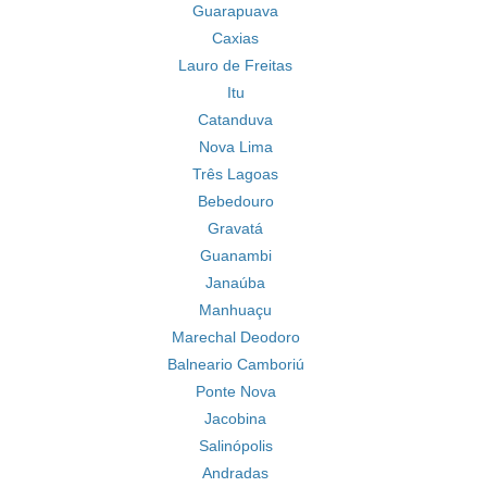
Guarapuava
Caxias
Lauro de Freitas
Itu
Catanduva
Nova Lima
Três Lagoas
Bebedouro
Gravatá
Guanambi
Janaúba
Manhuaçu
Marechal Deodoro
Balneario Camboriú
Ponte Nova
Jacobina
Salinópolis
Andradas