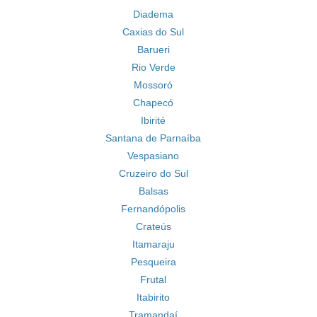
Diadema
Caxias do Sul
Barueri
Rio Verde
Mossoró
Chapecó
Ibirité
Santana de Parnaíba
Vespasiano
Cruzeiro do Sul
Balsas
Fernandópolis
Crateús
Itamaraju
Pesqueira
Frutal
Itabirito
Tramandaí