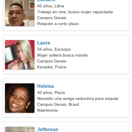
45 años, Libra
Trabajo en cine, busco mujer capacitada
Campos Gerais
Relación a corto plazo
Laura
34 años, Escorpio
Mujer soltera busca marido
Campos Gerais
Karaoke, Física
Heloisa
40 años, Piscis
Necesito una amiga seductora para esquiar
juntos
Campos Gerais, Brasil
Matrimonio
Jefferson