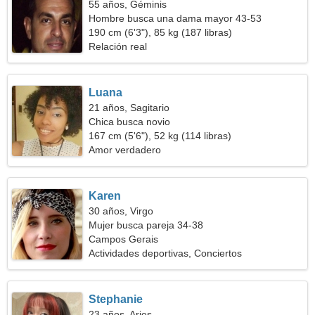
55 años, Géminis
Hombre busca una dama mayor 43-53
190 cm (6'3"), 85 kg (187 libras)
Relación real
Luana
21 años, Sagitario
Chica busca novio
167 cm (5'6"), 52 kg (114 libras)
Amor verdadero
Karen
30 años, Virgo
Mujer busca pareja 34-38
Campos Gerais
Actividades deportivas, Conciertos
Stephanie
23 años, Aries