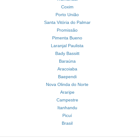
Coxim
Porto União
Santa Vitória do Palmar
Promissão
Pimenta Bueno
Laranjal Paulista
Bady Bassitt
Baraúna
Aracoiaba
Baependi
Nova Olinda do Norte
Araripe
Campestre
Itanhandu
Picuí
Brasil