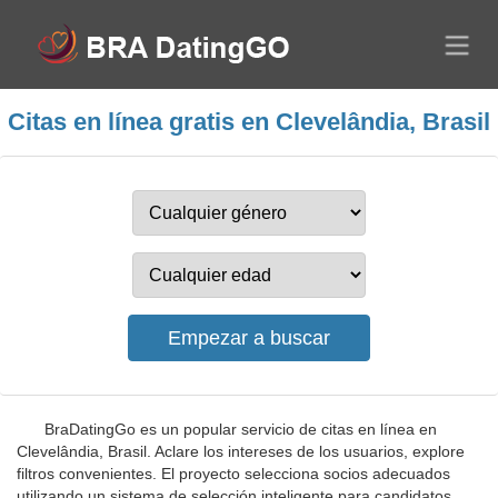
Citas en línea gratis en Clevelândia, Brasil
BraDatingGo es un popular servicio de citas en línea en
Clevelândia, Brasil. Aclare los intereses de los usuarios, explore
filtros convenientes. El proyecto selecciona socios adecuados
utilizando un sistema de selección inteligente para candidatos