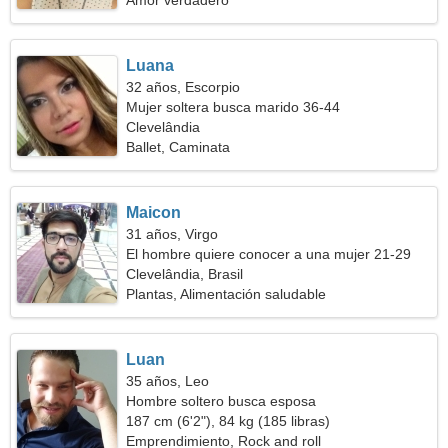
Amor verdadero
Luana
32 años, Escorpio
Mujer soltera busca marido 36-44
Clevelândia
Ballet, Caminata
Maicon
31 años, Virgo
El hombre quiere conocer a una mujer 21-29
Clevelândia, Brasil
Plantas, Alimentación saludable
Luan
35 años, Leo
Hombre soltero busca esposa
187 cm (6'2"), 84 kg (185 libras)
Emprendimiento, Rock and roll