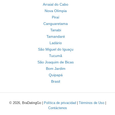
Arraial do Cabo
Nova Olímpia
Piraí
Canguaretama
Tanabi
Tamandaré
Ladário
São Miguel do Iguaçu
Tucumã
São Joaquim de Bicas
Bom Jardim
Quipapá
Brasil
© 2026, BraDatingGo |
Política de privacidad
|
Términos de Uso
|
Contáctenos