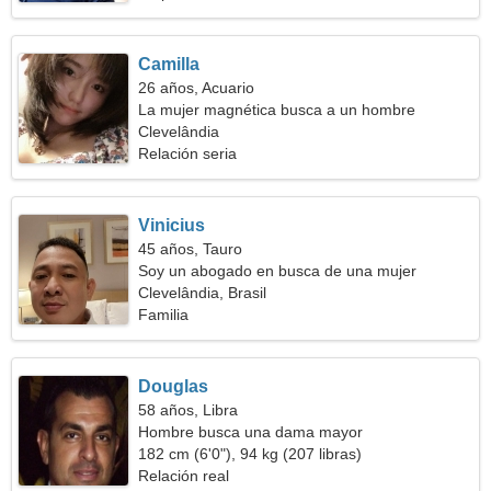
Camilla
26 años, Acuario
La mujer magnética busca a un hombre
Clevelândia
Relación seria
Vinicius
45 años, Tauro
Soy un abogado en busca de una mujer
capacitada
Clevelândia, Brasil
Familia
Douglas
58 años, Libra
Hombre busca una dama mayor
182 cm (6'0"), 94 kg (207 libras)
Relación real