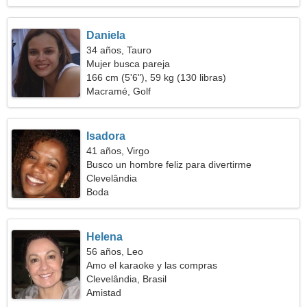
Daniela
34 años, Tauro
Mujer busca pareja
166 cm (5'6"), 59 kg (130 libras)
Macramé, Golf
Isadora
41 años, Virgo
Busco un hombre feliz para divertirme
Clevelândia
Boda
Helena
56 años, Leo
Amo el karaoke y las compras
Clevelândia, Brasil
Amistad