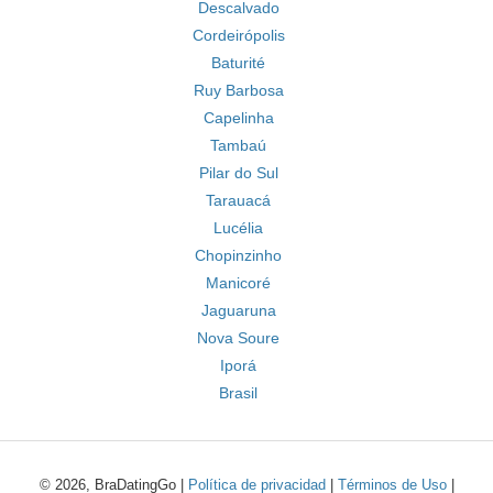
Descalvado
Cordeirópolis
Baturité
Ruy Barbosa
Capelinha
Tambaú
Pilar do Sul
Tarauacá
Lucélia
Chopinzinho
Manicoré
Jaguaruna
Nova Soure
Iporá
Brasil
© 2026, BraDatingGo |
Política de privacidad
|
Términos de Uso
|