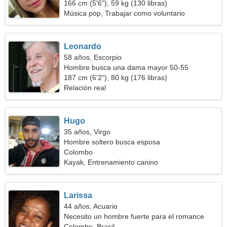
166 cm (5'6"), 59 kg (130 libras)
Música pop, Trabajar como voluntario
Leonardo
58 años, Escorpio
Hombre busca una dama mayor 50-55
187 cm (6'2"), 80 kg (176 libras)
Relación real
Hugo
35 años, Virgo
Hombre soltero busca esposa
Colombo
Kayak, Entrenamiento canino
Larissa
44 años, Acuario
Necesito un hombre fuerte para el romance
Colombo, Brasil