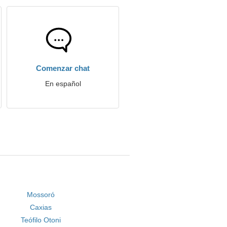
Comenzar chat
En español
Mossoró
Caxias
Teófilo Otoni