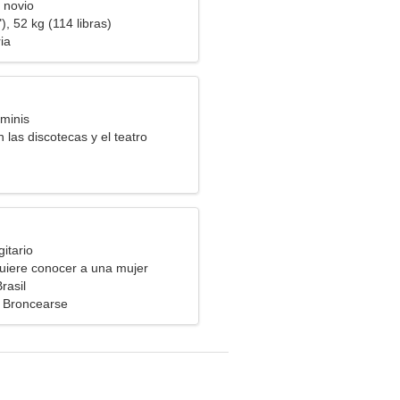
 novio
), 52 kg (114 libras)
ia
minis
 las discotecas y el teatro
itario
uiere conocer a una mujer
rasil
 Broncearse