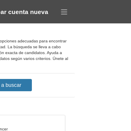
ar cuenta nueva
o opciones adecuadas para encontrar
tad. La búsqueda se lleva a cabo
ción exacta de candidatos. Ayuda a
tos según varios criterios. Únete al
ncer