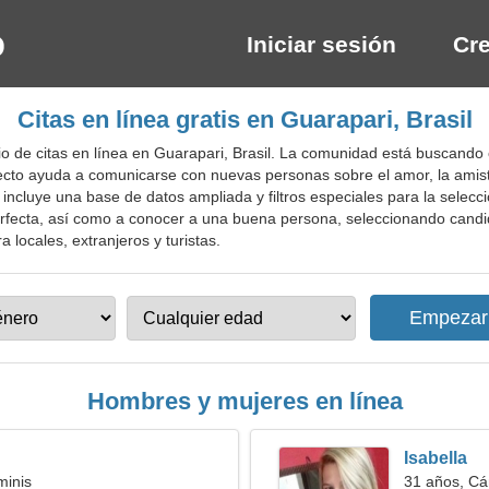
Iniciar sesión
Cre
Citas en línea gratis en Guarapari, Brasil
io de citas en línea en Guarapari, Brasil. La comunidad está buscand
ecto ayuda a comunicarse con nuevas personas sobre el amor, la amis
e incluye una base de datos ampliada y filtros especiales para la selec
rfecta, así como a conocer a una buena persona, seleccionando candida
a locales, extranjeros y turistas.
Hombres y mujeres en línea
Isabella
minis
31 años, Cá