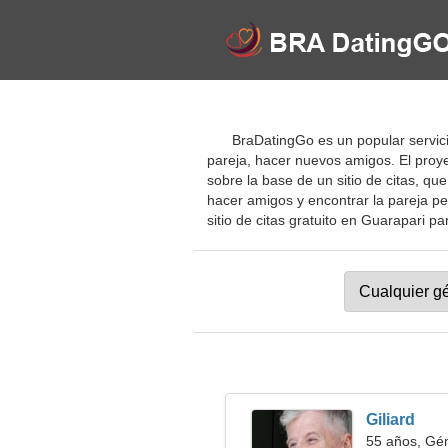
BraDatingGo es un popular servic
pareja, hacer nuevos amigos. El proy
sobre la base de un sitio de citas, qu
hacer amigos y encontrar la pareja pe
sitio de citas gratuito en Guarapari par
Giliard
55 años, Gé