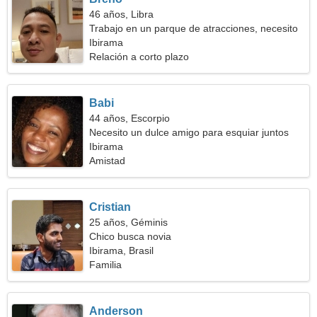
46 años, Libra
Trabajo en un parque de atracciones, necesito
una mujer romántica
Ibirama
Relación a corto plazo
Babi
44 años, Escorpio
Necesito un dulce amigo para esquiar juntos
Ibirama
Amistad
Cristian
25 años, Géminis
Chico busca novia
Ibirama, Brasil
Familia
Anderson