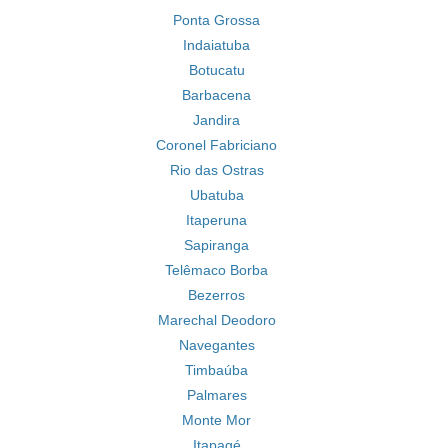
Ponta Grossa
Indaiatuba
Botucatu
Barbacena
Jandira
Coronel Fabriciano
Rio das Ostras
Ubatuba
Itaperuna
Sapiranga
Telêmaco Borba
Bezerros
Marechal Deodoro
Navegantes
Timbaúba
Palmares
Monte Mor
Itapagé