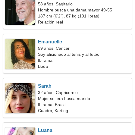
58 años, Sagitario
Hombre busca una dama mayor 49-55
187 cm (6'2"), 87 kg (191 libras)
Relación real
Emanuelle
59 años, Cáncer
Soy aficionado al tenis y al fútbol
Ibirama
Boda
Sarah
32 años, Capricornio
Mujer soltera busca marido
Ibirama, Brasil
Cuadro, Karting
Luana