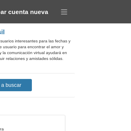
ar cuenta nueva
il
usuarios interesantes para las fechas y
de usuario para encontrar el amor y
 y la comunicación virtual ayudará en
r relaciones y amistades sólidas.
ra