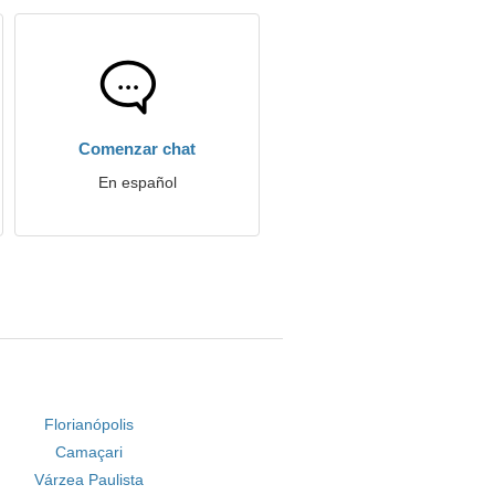
Comenzar chat
En español
Florianópolis
Camaçari
Várzea Paulista