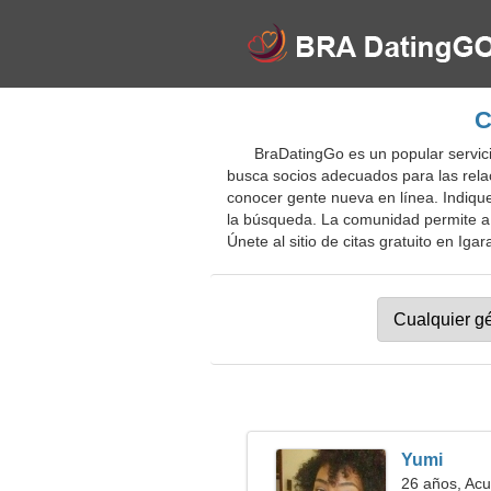
C
BraDatingGo es un popular servicio
busca socios adecuados para las relac
conocer gente nueva en línea. Indique 
la búsqueda. La comunidad permite a 
Únete al sitio de citas gratuito en Igar
Yumi
26 años, Acu