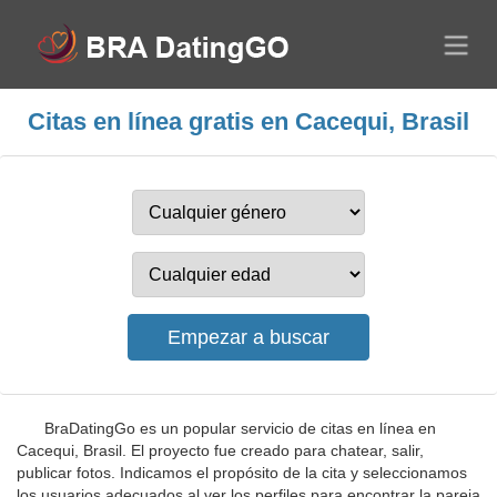
Citas en línea gratis en Cacequi, Brasil
BraDatingGo es un popular servicio de citas en línea en
Cacequi, Brasil. El proyecto fue creado para chatear, salir,
publicar fotos. Indicamos el propósito de la cita y seleccionamos
los usuarios adecuados al ver los perfiles para encontrar la pareja