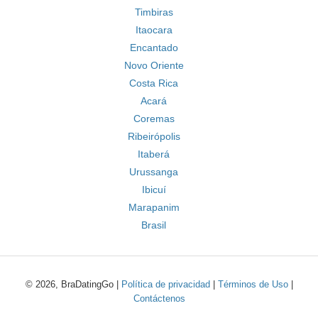
Timbiras
Itaocara
Encantado
Novo Oriente
Costa Rica
Acará
Coremas
Ribeirópolis
Itaberá
Urussanga
Ibicuí
Marapanim
Brasil
© 2026, BraDatingGo |
Política de privacidad
|
Términos de Uso
|
Contáctenos