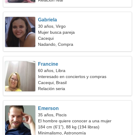
Relación real
Gabriela
30 años, Virgo
Mujer busca pareja
Cacequi
Nadando, Compra
Francine
60 años, Libra
Interesado en conciertos y compras
Cacequi, Brasil
Relación seria
Emerson
35 años, Piscis
El hombre quiere conocer a una mujer
184 cm (6'1"), 88 kg (194 libras)
Minimalismo, Astronomía