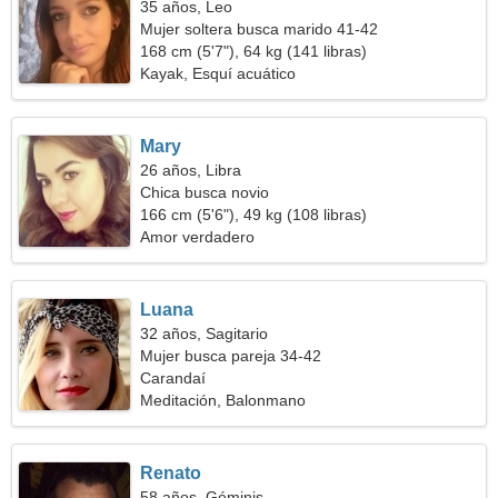
35 años, Leo
Mujer soltera busca marido 41-42
168 cm (5'7"), 64 kg (141 libras)
Kayak, Esquí acuático
Mary
26 años, Libra
Chica busca novio
166 cm (5'6"), 49 kg (108 libras)
Amor verdadero
Luana
32 años, Sagitario
Mujer busca pareja 34-42
Carandaí
Meditación, Balonmano
Renato
58 años, Géminis