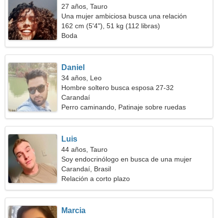
27 años, Tauro
Una mujer ambiciosa busca una relación
162 cm (5'4"), 51 kg (112 libras)
Boda
Daniel
34 años, Leo
Hombre soltero busca esposa 27-32
Carandaí
Perro caminando, Patinaje sobre ruedas
Luis
44 años, Tauro
Soy endocrinólogo en busca de una mujer
seductora
Carandaí, Brasil
Relación a corto plazo
Marcia