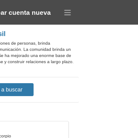
ar cuenta nueva
il
llones de personas, brinda
comunicación. La comunidad brinda un
os. Se ha mejorado una enorme base de
e y construir relaciones a largo plazo.
corpio