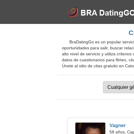
C
BraDatingGo es un popular servici
oportunidades para salir, buscar rela
alto nivel de servicio y utiliza crit
datos de cuestionarios para flirteo, c
Únete al sitio de citas gratuito en Cat
Vagner
58 años, Cap