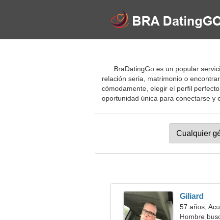
BraDatingGo es un popular servicio
relación seria, matrimonio o encontr
cómodamente, elegir el perfil perfect
oportunidad única para conectarse y con
Giliard
57 años, Acu
Hombre busc