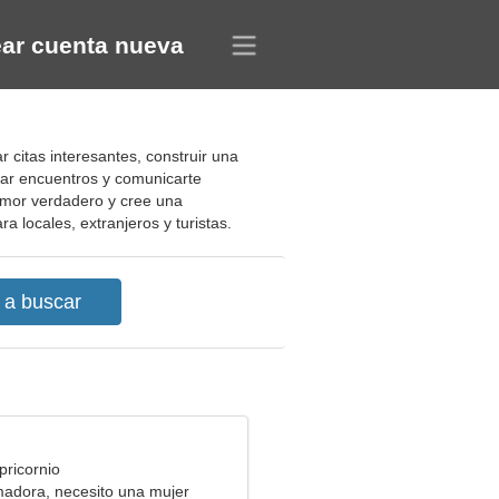
ar cuenta nueva
r citas interesantes, construir una
car encuentros y comunicarte
 amor verdadero y cree una
a locales, extranjeros y turistas.
pricornio
adora, necesito una mujer