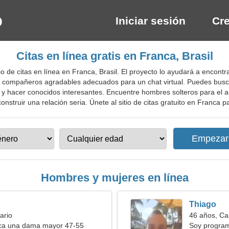
Iniciar sesión
Cre
Citas en línea gratis en Franca, Brasil
 de citas en línea en Franca, Brasil. El proyecto lo ayudará a encontra
ar compañeros agradables adecuados para un chat virtual. Puedes bus
o y hacer conocidos interesantes. Encuentre hombres solteros para el
struir una relación seria. Únete al sitio de citas gratuito en Franca par
Hombres y mujeres en línea
Thiago
ario
46 años, Ca
a una dama mayor 47-55
Soy program