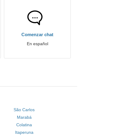
Comenzar chat
En español
São Carlos
Marabá
Colatina
Itaperuna