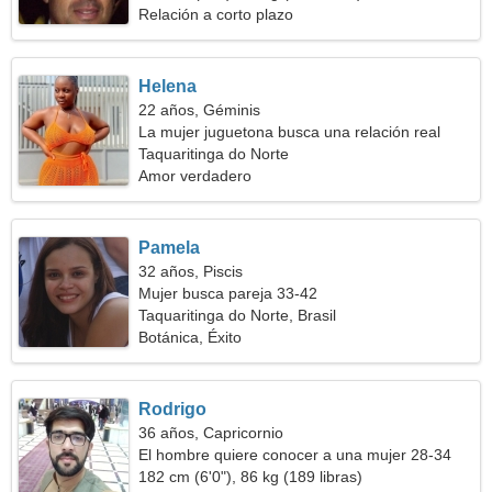
Relación a corto plazo
Helena
22 años, Géminis
La mujer juguetona busca una relación real
Taquaritinga do Norte
Amor verdadero
Pamela
32 años, Piscis
Mujer busca pareja 33-42
Taquaritinga do Norte, Brasil
Botánica, Éxito
Rodrigo
36 años, Capricornio
El hombre quiere conocer a una mujer 28-34
182 cm (6'0"), 86 kg (189 libras)