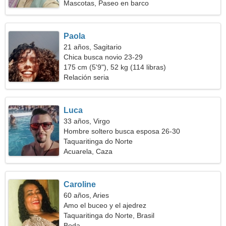
Mascotas, Paseo en barco
Paola
21 años, Sagitario
Chica busca novio 23-29
175 cm (5'9"), 52 kg (114 libras)
Relación seria
Luca
33 años, Virgo
Hombre soltero busca esposa 26-30
Taquaritinga do Norte
Acuarela, Caza
Caroline
60 años, Aries
Amo el buceo y el ajedrez
Taquaritinga do Norte, Brasil
Boda