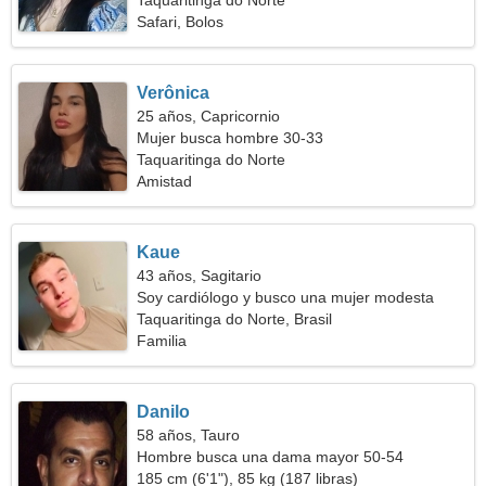
Taquaritinga do Norte
Safari, Bolos
Verônica
25 años, Capricornio
Mujer busca hombre 30-33
Taquaritinga do Norte
Amistad
Kaue
43 años, Sagitario
Soy cardiólogo y busco una mujer modesta
Taquaritinga do Norte, Brasil
Familia
Danilo
58 años, Tauro
Hombre busca una dama mayor 50-54
185 cm (6'1"), 85 kg (187 libras)