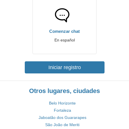
Comenzar chat
En español
Iniciar registro
Otros lugares, ciudades
Belo Horizonte
Fortaleza
Jaboatão dos Guararapes
São João de Meriti