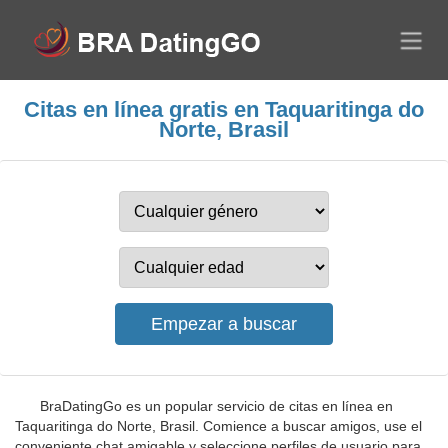
Citas en línea gratis en Taquaritinga do
Norte, Brasil
BraDatingGo es un popular servicio de citas en línea en
Taquaritinga do Norte, Brasil. Comience a buscar amigos, use el
conveniente chat amigable y seleccione perfiles de usuario para