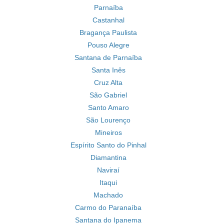
Parnaíba
Castanhal
Bragança Paulista
Pouso Alegre
Santana de Parnaíba
Santa Inês
Cruz Alta
São Gabriel
Santo Amaro
São Lourenço
Mineiros
Espírito Santo do Pinhal
Diamantina
Naviraí
Itaqui
Machado
Carmo do Paranaíba
Santana do Ipanema