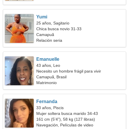
Yumi
25 años, Sagitario
Chica busca novio 31-33
Camapuã
Relación seria
Emanuelle
43 años, Leo
Necesito un hombre frágil para vivir
Camapuã, Brasil
Matrimonio
Fernanda
33 años, Piscis
Mujer soltera busca marido 34-43
161 cm (5'4"), 58 kg (127 libras)
Navegación, Películas de video