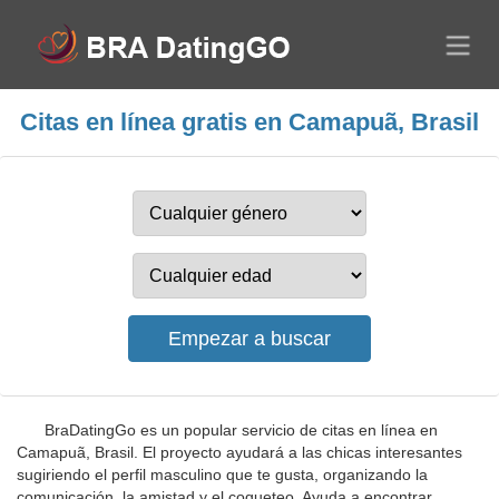
Citas en línea gratis en Camapuã, Brasil
BraDatingGo es un popular servicio de citas en línea en
Camapuã, Brasil. El proyecto ayudará a las chicas interesantes
sugiriendo el perfil masculino que te gusta, organizando la
comunicación, la amistad y el coqueteo. Ayuda a encontrar