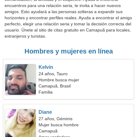
encuentros para una relación seria, te invita a hacer nuevos
amigos. Esto ayudará a las personas solteras a expandir sus
horizontes y encontrar perfiles reales. Ayuda a encontrar el amigo
perfecto, elegir una relación seria y tomar la decisión correcta del
usuario. Únete al sitio de citas gratuito en Camapuã para locales,
extranjeros y turistas.
Hombres y mujeres en línea
Kelvin
24 años, Tauro
Hombre busca mujer
Camapuã, Brasil
Familia
Diane
27 años, Géminis
Mujer busca hombre
Camapuã